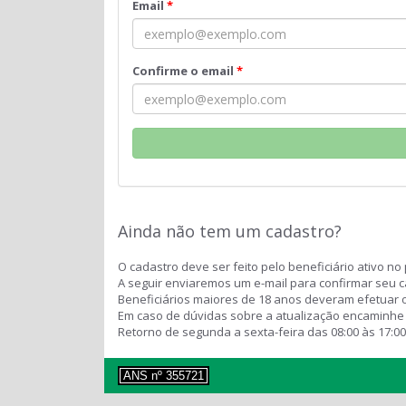
Email
Confirme o email
Ainda não tem um cadastro?
O cadastro deve ser feito pelo beneficiário ativo no 
A seguir enviaremos um e-mail para confirmar seu c
Beneficiários maiores de 18 anos deveram efetuar o
Em caso de dúvidas sobre a atualização encamin
Retorno de segunda a sexta-feira das 08:00 às 17:0
ANS nº 355721